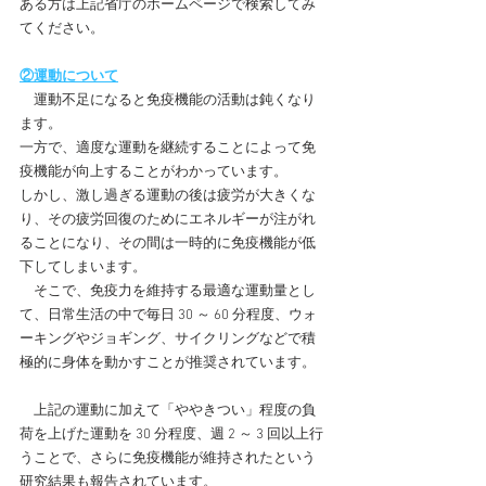
ある方は上記省庁のホームページで検索してみ
てください。
②運動について
　運動不足になると免疫機能の活動は鈍くなり
ます。
一方で、適度な運動を継続することによって免
疫機能が向上することがわかっています。
しかし、激し過ぎる運動の後は疲労が大きくな
り、その疲労回復のためにエネルギーが注がれ
ることになり、その間は一時的に免疫機能が低
下してしまいます。
　そこで、免疫力を維持する最適な運動量とし
て、日常生活の中で毎日 30 ～ 60 分程度、ウォ
ーキングやジョギング、サイクリングなどで積
極的に身体を動かすことが推奨されています。
　上記の運動に加えて「ややきつい」程度の負
荷を上げた運動を 30 分程度、週 2 ～ 3 回以上行
うことで、さらに免疫機能が維持されたという
研究結果も報告されています。