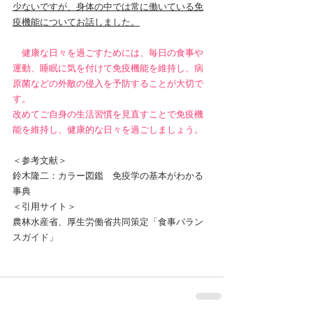
少ないですが、身体の中では常に働いている免
疫機能についてお話しました。
健康な日々を過ごすためには、毎日の食事や
運動、睡眠に気を付けて免疫機能を維持し、病
原菌などの外敵の侵入を予防することが大切で
す。
改めてご自身の生活習慣を見直すことで免疫機
能を維持し、健康的な日々を過ごしましょう。
＜参考文献＞
鈴木隆二：カラー図鑑　免疫学の基本がわかる
事典
＜引用サイト＞
農林水産省、厚生労働省共同策定「食事バラン
スガイド」