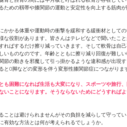
腿骨と脛骨の間には半月板と呼ばれる軟骨が存在してい
るための靱帯や膝関節の運動と安定性を向上する筋肉が
にかかる体重や運動時の衝撃を緩和する緩衝材としての
様な役割があります。皆さんはテレビなどで聞いたこと
すればするだけ擦り減っていきます。そして軟骨は自己
しいものなのです。年齢とともに擦り減り回復が難しい
関節の動きを邪魔して引っ掛かるような違和感が出現す
るとO脚などの変形を伴う変形性膝関節症につながりま
とも困難になれば生活も大変になり、スポーツや旅行、
ないことになります。そうならないためにどうすればよ
ることは避けられませんがその負担を減らして守ってい
に有効な方法とは何が考えられるでしょうか。