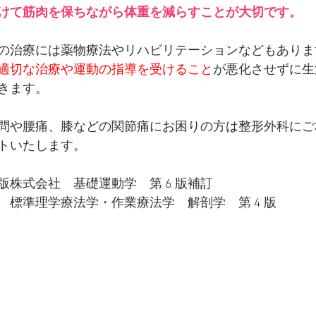
余分な間食を避けて筋肉を保ちながら体重を減らすことが大切です。
の治療には薬物療法やリハビリテーションなどもありま
適切な治療や運動の指導を受けること
が悪化させずに生
きます。
問や腰痛、膝などの関節痛にお困りの方は整形外科にご
トいたします。
版株式会社　基礎運動学　第 6 版補訂
　標準理学療法学・作業療法学　解剖学　第 4 版