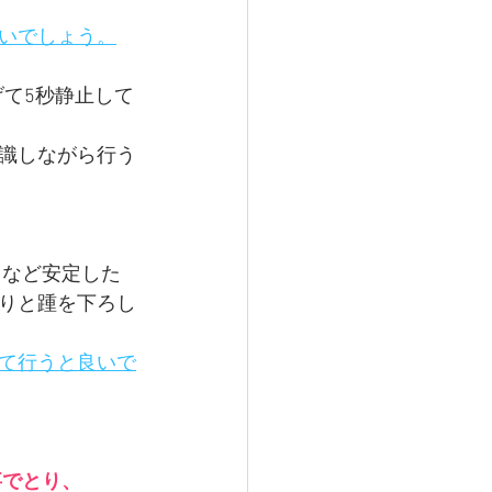
いでしょう。
げて5秒静止して
識しながら行う
りなど安定した
りと踵を下ろし
て行うと良いで
事でとり、