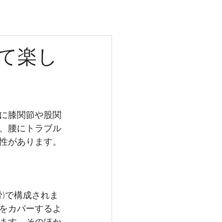
て楽し
に膝関節や股関
、腰にトラブル
性があります。
骨)で構成されま
をカバーするよ