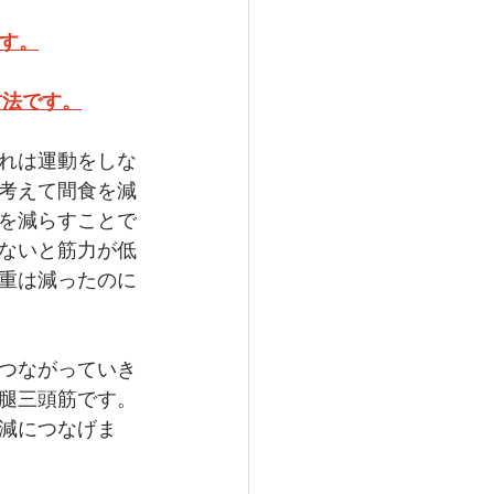
す。
方法です。
れは運動をしな
考えて間食を減
を減らすことで
ないと筋力が低
重は減ったのに
つながっていき
腿三頭筋です。
減につなげま