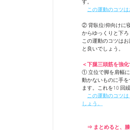
す。
この運動のコツは
② 背臥位(仰向けに
からゆっくりと下ろ
この運動のコツはお
と良いでしょう。
＜下腿三頭筋を強化
① 立位で脚を肩幅
動かないものに手を
ます。これを10 回
この運動のコツは
しょう。
⇒ まとめると、