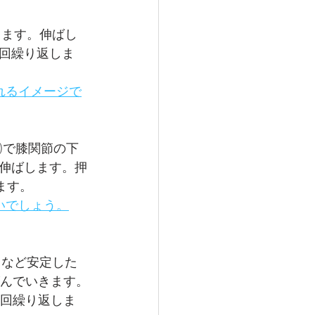
します。伸ばし
 回繰り返しま
れるイメージで
)で膝関節の下
伸ばします。押
ます。
いでしょう。
りなど安定した
がんでいきます。
 回繰り返しま