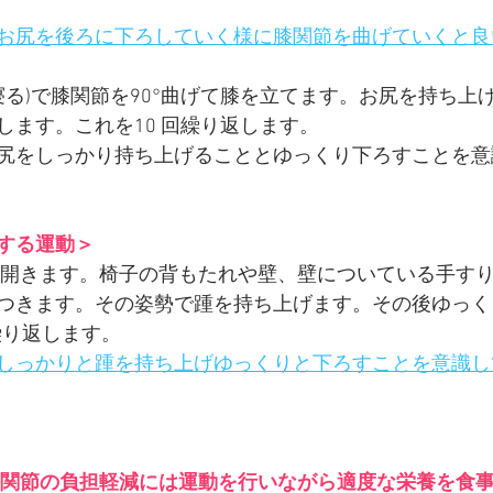
お尻を後ろに下ろしていく様に膝関節を曲げていくと良
寝る)で膝関節を90°曲げて膝を立てます。お尻を持ち上
します。これを10 回繰り返します。
尻をしっかり持ち上げることとゆっくり下ろすことを意
する運動＞
に開きます。椅子の背もたれや壁、壁についている手す
つきます。その姿勢で踵を持ち上げます。その後ゆっく
繰り返します。
しっかりと踵を持ち上げゆっくりと下ろすことを意識し
膝関節の負担軽減には運動を行いながら適度な栄養を食