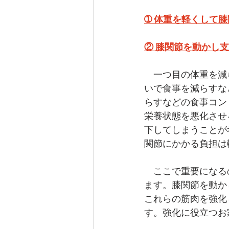
➀ 体重を軽くして
② 膝関節を動かし
　一つ目の体重を減
いで食事を減らすな
らすなどの食事コン
栄養状態を悪化させ
下してしまうことが
関節にかかる負担は
　ここで重要になる
ます。膝関節を動か
これらの筋肉を強化
す。強化に役立つお