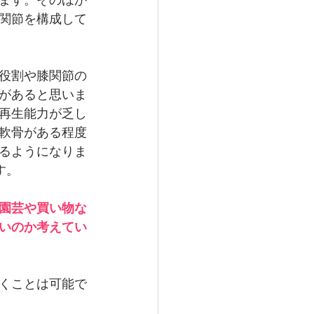
ます。そのほか
関節を構成して
役割や膝関節の
があると思いま
再生能力が乏し
軟骨がある程度
るようになりま
す。
園芸や買い物な
いのか考えてい
くことは可能で