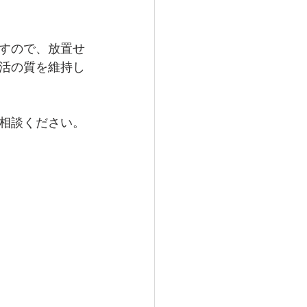
すので、放置せ
活の質を維持し
相談ください。