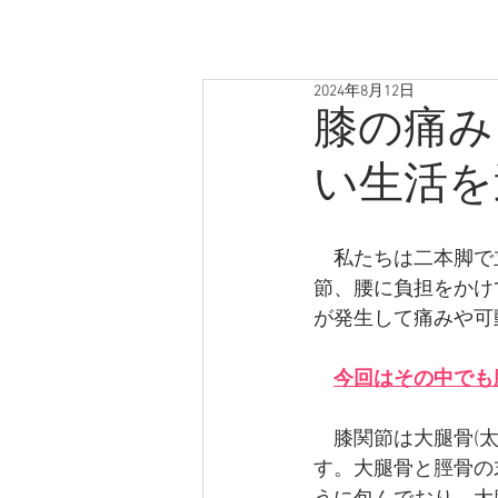
2024年8月12日
膝の痛み
い生活を
　私たちは二本脚で
節、腰に負担をかけ
が発生して痛みや可
今回はその中でも
　膝関節は大腿骨(太
す。大腿骨と脛骨の