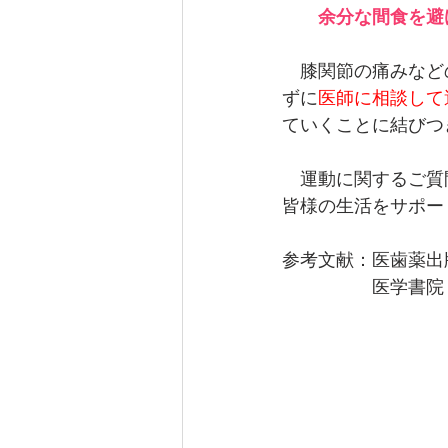
         
　膝関節の痛みなど
ずに
医師に相談して
ていくことに結びつ
　運動に関するご質
皆様の生活をサポー
参考文献：医歯薬出
　　　　　医学書院