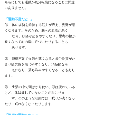
ちらにしても運動が気分転換になることは間違
いありません。　
「運動不足だと…」
①     体の姿勢を維持する筋力が衰え、姿勢が悪
くなります。そのため、脳への血流が悪く
　　 なり、頭痛が起きやすくなり、思考の幅が
狭くなって心の病に近づいたりすることも
         あります。
②     運動不足で血流が悪くなると疲労物質がた
まり疲労感を感じやすくなり、消極的な考
         えになり、落ち込みやすくなることもあり
ます。
③     生活の中で頭ばかり使い、頭は疲れている
けど、体は疲れていないことが起こりま
         す。そのような状態では、眠りが浅くなっ
たり、眠れなくなったりします。