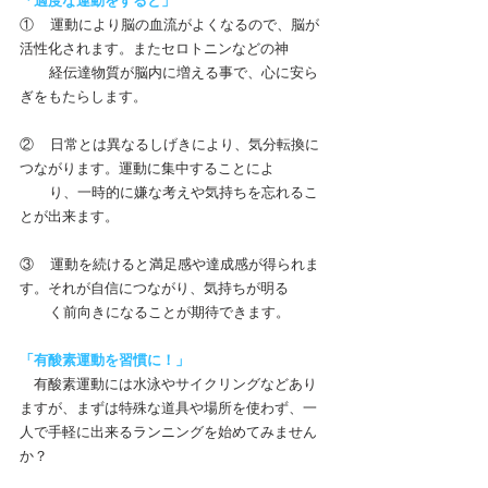
「適度な運動をすると」
①     運動により脳の血流がよくなるので、脳が
活性化されます。またセロトニンなどの神
         経伝達物質が脳内に増える事で、心に安ら
ぎをもたらします。
②     日常とは異なるしげきにより、気分転換に
つながります。運動に集中することによ
         り、一時的に嫌な考えや気持ちを忘れるこ
とが出来ます。
③     運動を続けると満足感や達成感が得られま
す。それが自信につながり、気持ちが明る 
         く前向きになることが期待できます。
「有酸素運動を習慣に！」
　有酸素運動には水泳やサイクリングなどあり
ますが、まずは特殊な道具や場所を使わず、一
人で手軽に出来るランニングを始めてみません
か？　