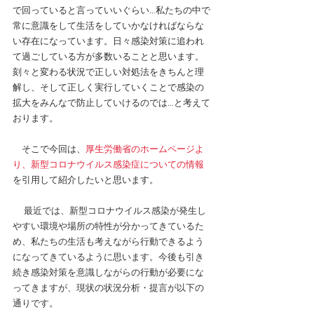
で回っていると言っていいぐらい…私たちの中で
常に意識をして生活をしていかなければならな
い存在になっています。日々感染対策に追われ
て過ごしている方が多数いることと思います。
刻々と変わる状況で正しい対処法をきちんと理
解し、そして正しく実行していくことで感染の
拡大をみんなで防止していけるのでは…と考えて
おります。
　そこで今回は、
厚生労働省のホームページよ
り、新型コロナウイルス感染症についての情報
を引用して紹介したいと思います。
最近では、新型コロナウイルス感染が発生し
やすい環境や場所の特性が分かってきているた
め、私たちの生活も考えながら行動できるよう
になってきているように思います。今後も引き
続き感染対策を意識しながらの行動が必要にな
ってきますが、現状の状況分析・提言が以下の
通りです。