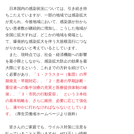
　日本国内の感染状況については、引き続き持
ちこたえていますが、一部の地域では感染拡大
が見られ、今後地域において、感染源が分から
ない患者数が継続的に増加し、こうした地域が
全国に拡大すれば、どこかの地域を発端とし
て、爆発的な感染拡大を伴う大規模流行につな
がりかねないと考えているとしています。
　また、現時点では、社会・経済機能への影響
を最小限としながら、感染拡大防止の効果を最
大限にするという、これまでの方針を続けてい
く必要があり、
「１・クラスター（集団）の早
期発見・早期対応」、「２・患者の早期診断・
重症者への集中治療の充実と医療提供体制の確
保」、「３・市民の行動変容」　という３本柱
の基本戦略を、さらに維持、必要に応じて強化
し、速やかに行わなければならないとしていま
す。
（厚生労働省ホームページより抜粋）
　皆さんのご家庭でも、ウイルス対策に注意を