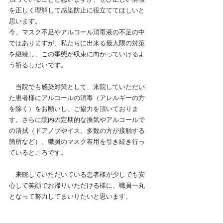
払っていることと思いますが、ぜひ正しい情報
を正しく理解して感染防止に役立ててほしいと
思います。
今、マスク不足やアルコール消毒液の不足の中
ではありますが、私たちに出来る最大限の対策
を継続し、この事態が収束に向かっていけるよ
う祈るしだいです。
当院でも感染対策として、来院していただい
た患者様にアルコールの消毒（アレルギーの方
を除く）をお願いし、ご協力を頂いておりま
す。さらに院内の定期的な換気やアルコールで
の清拭（ドアノブやイス、多数の方が接触する
箇所など）、職員のマスク着用を引き続き行っ
ているところです。
　来院していただいている患者様が少しでも安
心して笑顔でお帰りいただける様に、職員一丸
となって努力してまいりたいと思います。