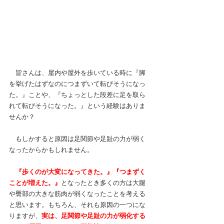
　皆さんは、屋内や屋外を歩いている時に『脚
を挙げたはずなのにつまずいて転びそうになっ
た。』ことや、『ちょっとした段差に足を取ら
れて転びそうになった。』という経験はありま
せんか？
　もしかすると原因は足関節や足趾の力が弱く
なったからかもしれません。
『歩くのが大変になってきた。』『つまずく
ことが増えた。』
となったとき多くの方は大腿
や臀部の大きな筋肉が弱くなったことを考える
と思います。もちろん、それも原因の一つにな
りますが、
実は、足関節や足趾の力が弱化する