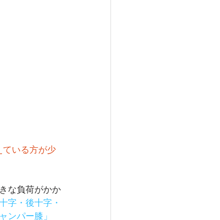
えている方が少
きな負荷がかか
十字・後十字・
ャンパー膝」