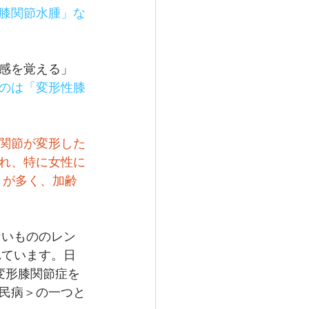
膝関節水腫」な
感を覚える」
のは「変形性膝
関節が変形した
れ、特に女性に
とが多く、加齢
ないもののレン
れています。日
が変形膝関節症を
民病＞の一つと