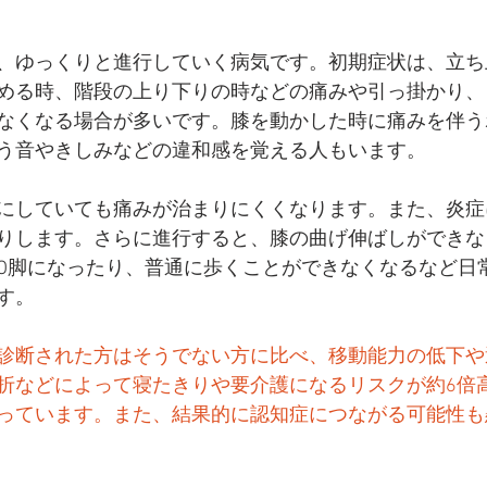
、ゆっくりと進行していく病気です。初期症状は、立ち
める時、階段の上り下りの時などの痛みや引っ掛かり、
なくなる場合が多いです。膝を動かした時に痛みを伴う
う音やきしみなどの違和感を覚える人もいます。
にしていても痛みが治まりにくくなります。また、炎症
りします。さらに進行すると、膝の曲げ伸ばしができな
O脚になったり、普通に歩くことができなくなるなど日
す。
診断された方はそうでない方に比べ、移動能力の低下や
折などによって寝たきりや要介護になるリスクが約6倍
っています。また、結果的に認知症につながる可能性も