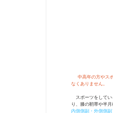
中高年の方やス
なくありません。
　スポーツをしてい
り、膝の靭帯や半月
内側側副・外側側副