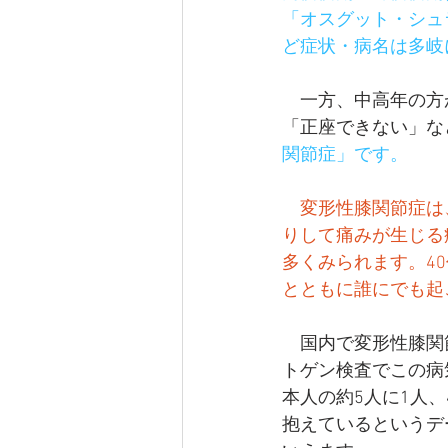
「オスグット・シュ
ど症状・病名は多岐
　一方、中高年の方
「正座できない」な
関節症」です。
変形性膝関節症は
りして痛みが生じる
多くみられます。4
とともに誰にでも起
　国内で変形性膝関
トゲン検査でこの病
本人の約5人に1人、
抱えているというデ