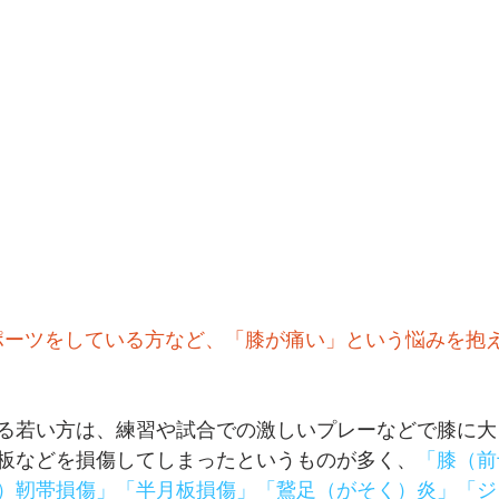
ポーツをしている方など、「膝が痛い」という悩みを抱
る若い方は、練習や試合での激しいプレーなどで膝に大
板などを損傷してしまったというものが多く、
「膝（前
）靭帯損傷」「半月板損傷」「鵞足（がそく）炎」「ジ