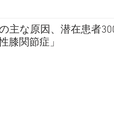
の主な原因、潜在患者30
性膝関節症」